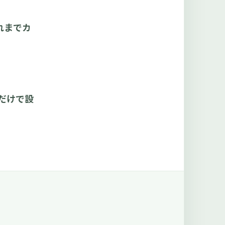
れまでカ
くだけで設