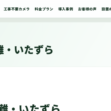
工事不要カメラ
料金プラン
導入事例
お客様の声
設置
難・いたずら
難・いたずら