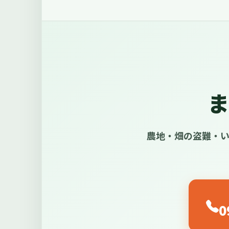
ま
農地・畑の盗難・い
0