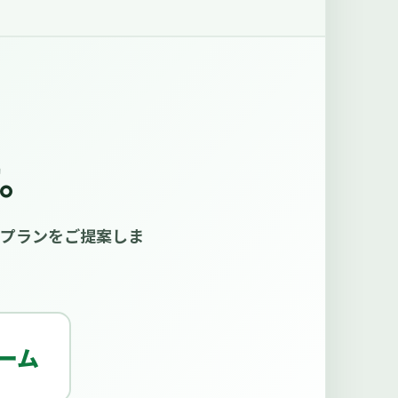
す。
置プランをご提案しま
ーム