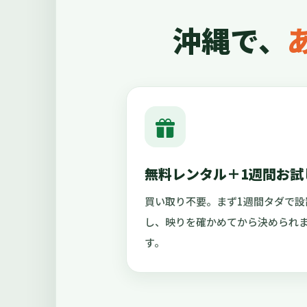
沖縄で、
無料レンタル＋1週間お試
買い取り不要。まず1週間タダで設
し、映りを確かめてから決められ
す。