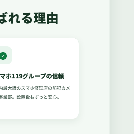
ばれる理由
マホ119グループの信頼
内最大級のスマホ修理店の防犯カメ
事業部。設置後もずっと安心。