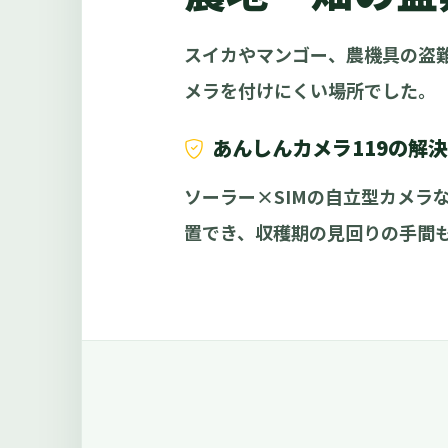
スイカやマンゴー、農機具の盗
メラを付けにくい場所でした。
あんしんカメラ119の解
ソーラー×SIMの自立型カメラ
置でき、収穫期の見回りの手間