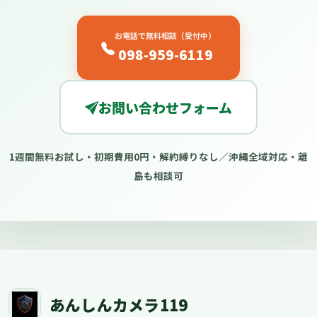
お電話で無料相談（受付中）
098-959-6119
お問い合わせフォーム
1週間無料お試し・初期費用0円・解約縛りなし／沖縄全域対応・離
島も相談可
あんしんカメラ119