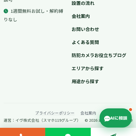
設置の流れ
1週間無料お試し・解約縛
会社案内
りなし
お問い合わせ
よくある質問
防犯カメラお役立ちブログ
エリアから探す
用途から探す
プライバシーポリシー
会社案内
AIに相談
運営：イヴ株式会社（スマホ119グループ） © 2026 あんしんカメラ119