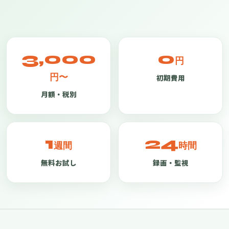
3,000
0
円
円〜
初期費用
月額・税別
1
24
週間
時間
無料お試し
録画・監視