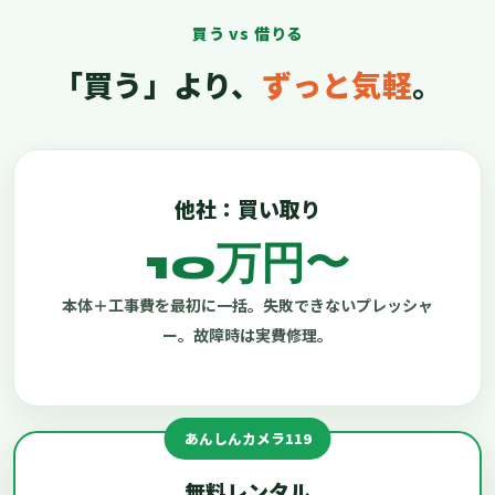
買う vs 借りる
「買う」より、
ずっと気軽
。
他社：買い取り
10万円〜
本体＋工事費を最初に一括。失敗できないプレッシャ
ー。故障時は実費修理。
あんしんカメラ119
無料レンタル