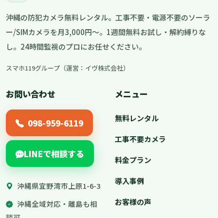
沖縄の防犯カメラ無料レンタル。工事不要・電源不要のソーラ
ー/SIMカメラを月3,000円〜。1週間無料お試し・解約縛りな
し。24時間監視のプロにお任せください。
スマホ119グループ（運営：イヴ株式会社）
お問い合わせ
メニュー
無料レンタル
098-959-6119
工事不要カメラ
LINEで相談する
料金プラン
導入事例
沖縄県宜野湾市上原1-6-3
お客様の声
沖縄全域対応・離島も相
談可