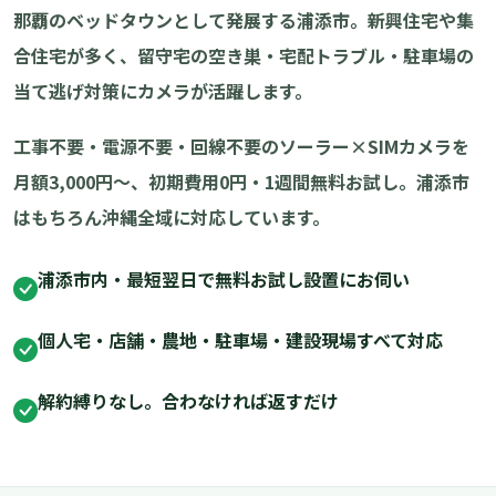
那覇のベッドタウンとして発展する浦添市。新興住宅や集
合住宅が多く、留守宅の空き巣・宅配トラブル・駐車場の
当て逃げ対策にカメラが活躍します。
工事不要・電源不要・回線不要のソーラー×SIMカメラを
月額3,000円〜、初期費用0円・1週間無料お試し。浦添市
はもちろん沖縄全域に対応しています。
浦添市内・最短翌日で無料お試し設置にお伺い
個人宅・店舗・農地・駐車場・建設現場すべて対応
解約縛りなし。合わなければ返すだけ