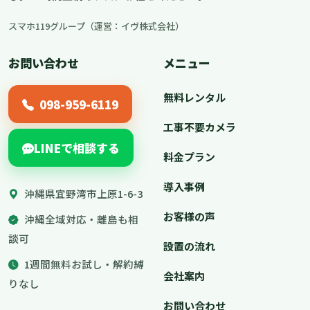
スマホ119グループ（運営：イヴ株式会社）
お問い合わせ
メニュー
無料レンタル
098-959-6119
工事不要カメラ
LINEで相談する
料金プラン
導入事例
沖縄県宜野湾市上原1-6-3
お客様の声
沖縄全域対応・離島も相
談可
設置の流れ
1週間無料お試し・解約縛
会社案内
りなし
お問い合わせ