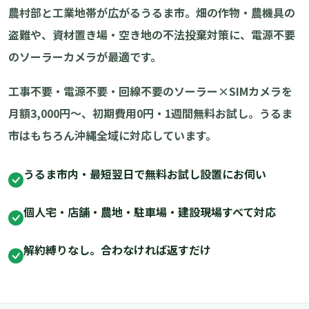
農村部と工業地帯が広がるうるま市。畑の作物・農機具の
盗難や、資材置き場・空き地の不法投棄対策に、電源不要
のソーラーカメラが最適です。
工事不要・電源不要・回線不要のソーラー×SIMカメラを
月額3,000円〜、初期費用0円・1週間無料お試し。うるま
市はもちろん沖縄全域に対応しています。
うるま市内・最短翌日で無料お試し設置にお伺い
個人宅・店舗・農地・駐車場・建設現場すべて対応
解約縛りなし。合わなければ返すだけ