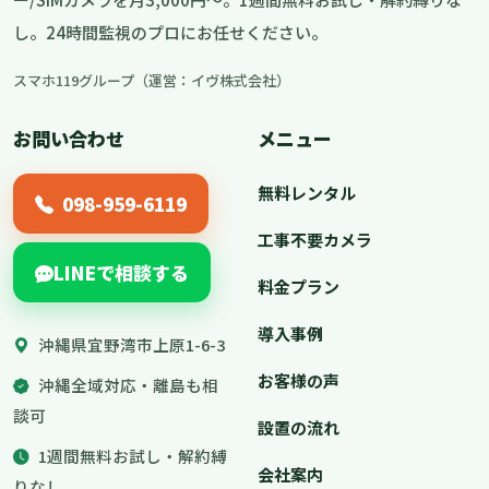
し。24時間監視のプロにお任せください。
スマホ119グループ（運営：イヴ株式会社）
お問い合わせ
メニュー
無料レンタル
098-959-6119
工事不要カメラ
LINEで相談する
料金プラン
導入事例
沖縄県宜野湾市上原1-6-3
お客様の声
沖縄全域対応・離島も相
談可
設置の流れ
1週間無料お試し・解約縛
会社案内
りなし