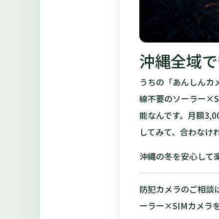
沖縄全域で
うちの「あんしんカ
線不要のソーラー×S
能なんです。月額3,
してみて、合わなければ
沖縄の冬を安心して
防犯カメラのご相談
ーラー×SIMカメラ