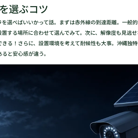
を選ぶコツ
ラを選べばいいかって話。まずは赤外線の到達距離。一般的に
設置する場所に合わせて選んでみて。次に、解像度も見逃せ
できる！さらに、設置環境を考えて耐候性も大事。沖縄独特
あると安心感が違う。