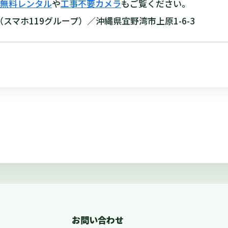
無料レンタル
や
工事不要カメラ
もご覧ください。
スマホ119グループ）／沖縄県宜野湾市上原1-6-3
お問い合わせ