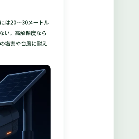
は20〜30メートル
ない。高解像度なら
の塩害や台風に耐え