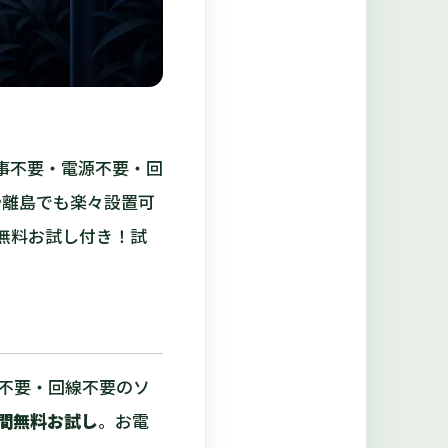
事不要・電源不要・回
や離島でも楽々設置可
の無料お試し付き！試
不要・回線不要のソ
週間無料お試し
。お電