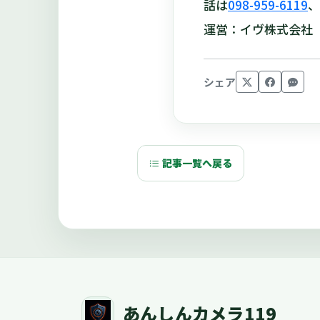
話は
098-959-6119
、
運営：イヴ株式会社（
シェア
記事一覧へ戻る
あんしんカメラ119