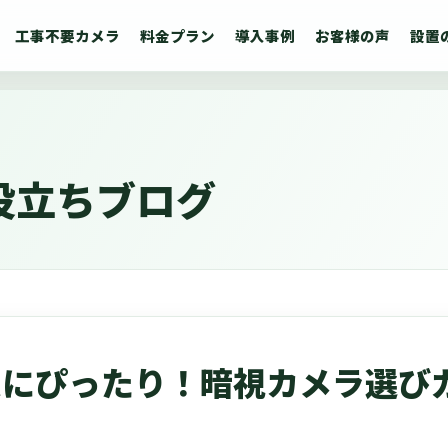
工事不要カメラ
料金プラン
導入事例
お客様の声
設置
役立ちブログ
夜にぴったり！暗視カメラ選び