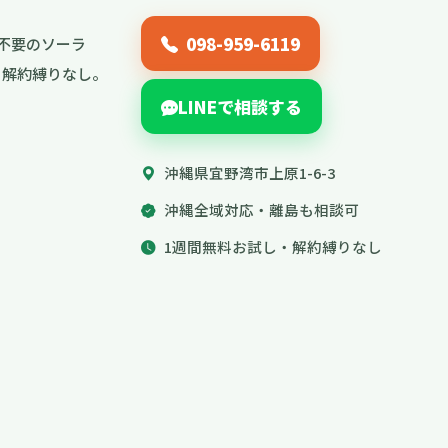
098-959-6119
不要のソーラ
し・解約縛りなし。
LINEで相談する
沖縄県宜野湾市上原1-6-3
沖縄全域対応・離島も相談可
1週間無料お試し・解約縛りなし