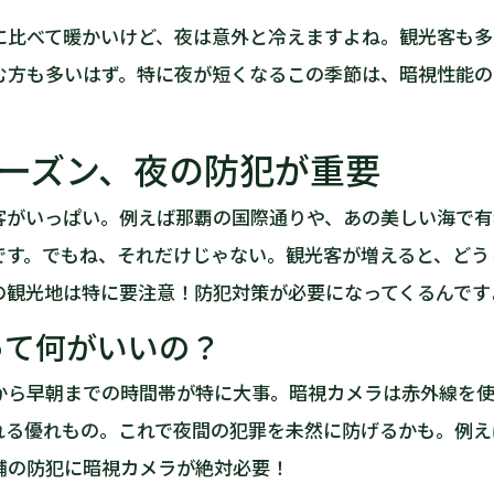
に比べて暖かいけど、夜は意外と冷えますよね。観光客も多
む方も多いはず。特に夜が短くなるこの季節は、暗視性能の
ーズン、夜の防犯が重要
客がいっぱい。例えば那覇の国際通りや、あの美しい海で有
です。でもね、それだけじゃない。観光客が増えると、どう
の観光地は特に要注意！防犯対策が必要になってくるんです
って何がいいの？
から早朝までの時間帯が特に大事。暗視カメラは赤外線を使
れる優れもの。これで夜間の犯罪を未然に防げるかも。例え
舗の防犯に暗視カメラが絶対必要！