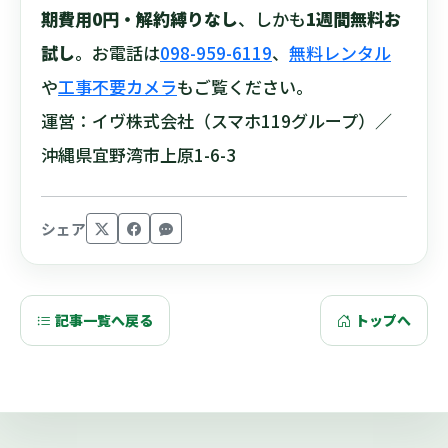
期費用0円・解約縛りなし
、しかも
1週間無料お
試し
。お電話は
098-959-6119
、
無料レンタル
や
工事不要カメラ
もご覧ください。
運営：イヴ株式会社（スマホ119グループ）／
沖縄県宜野湾市上原1-6-3
シェア
記事一覧へ戻る
トップへ