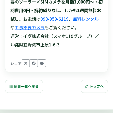
要のソーラー×SIMカメラを
月額3,000円〜・初
期費用0円・解約縛りなし
、しかも
1週間無料お
試し
。お電話は
098-959-6119
、
無料レンタル
や
工事不要カメラ
もご覧ください。
運営：イヴ株式会社（スマホ119グループ）／
沖縄県宜野湾市上原1-6-3
シェア
記事一覧へ戻る
トップへ