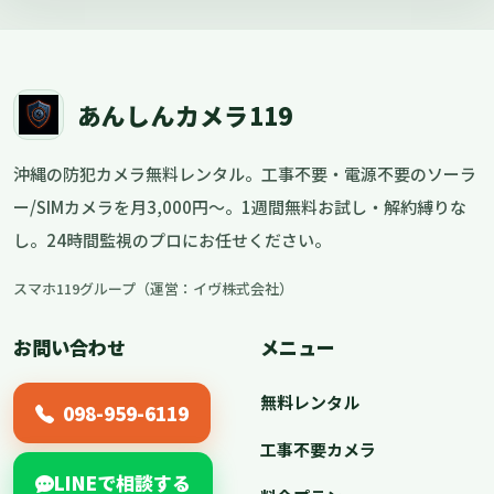
あんしんカメラ119
沖縄の防犯カメラ無料レンタル。工事不要・電源不要のソーラ
ー/SIMカメラを月3,000円〜。1週間無料お試し・解約縛りな
し。24時間監視のプロにお任せください。
スマホ119グループ（運営：イヴ株式会社）
お問い合わせ
メニュー
無料レンタル
098-959-6119
工事不要カメラ
LINEで相談する