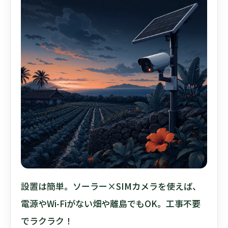
設置は簡単。ソーラー×SIMカメラを使えば、
電源やWi-Fiがない畑や離島でもOK。工事不要
でラクラク！