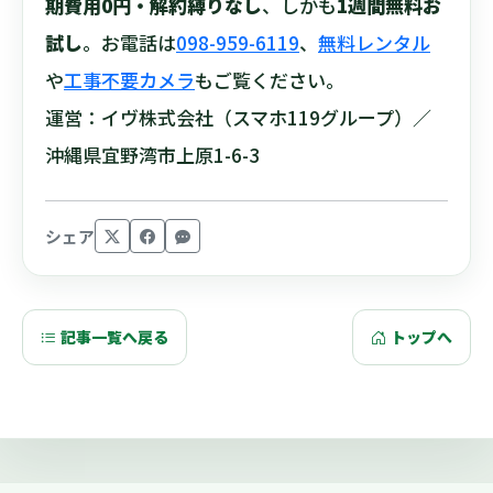
期費用0円・解約縛りなし
、しかも
1週間無料お
試し
。お電話は
098-959-6119
、
無料レンタル
や
工事不要カメラ
もご覧ください。
運営：イヴ株式会社（スマホ119グループ）／
沖縄県宜野湾市上原1-6-3
シェア
記事一覧へ戻る
トップへ