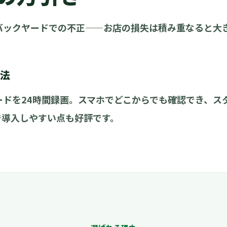
バックヤードでの不正——お店の損失は積み重なると大
決法
ドを24時間録画。スマホでどこからでも確認でき、ス
で導入しやすい点も好評です。