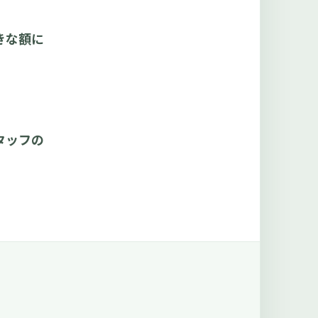
きな額に
タッフの