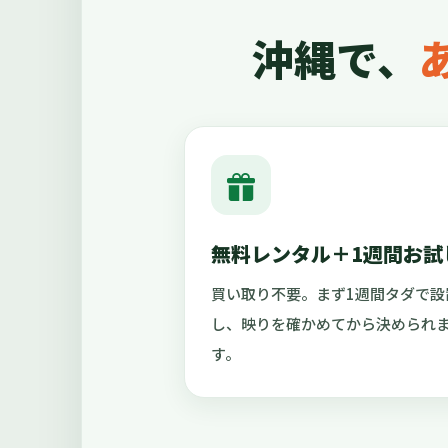
沖縄で、
無料レンタル＋1週間お試
買い取り不要。まず1週間タダで設
し、映りを確かめてから決められ
す。