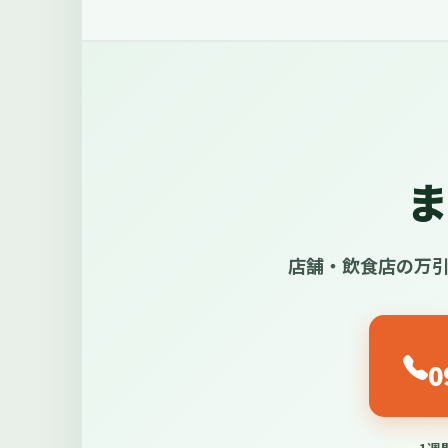
ま
店舗・飲食店の万
0