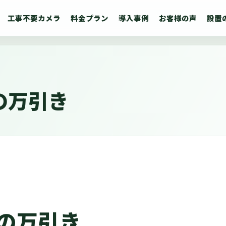
工事不要カメラ
料金プラン
導入事例
お客様の声
設置
の万引き
の万引き