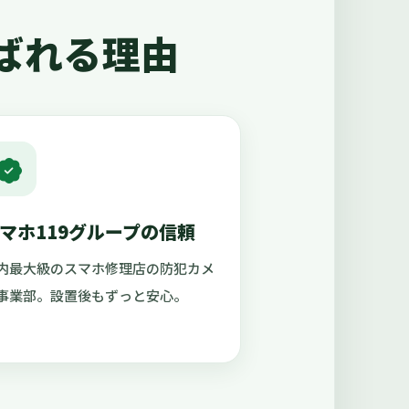
ばれる理由
マホ119グループの信頼
内最大級のスマホ修理店の防犯カメ
事業部。設置後もずっと安心。